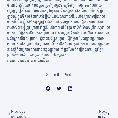
មកដល់ ខ្ញុំក៏រត់ទៅដល់វត្តចករួចក៏ត្រឡប់មកភូមិវិញ។ រហូតមកដល់ពេល
បច្ចុប្បន្ន ថ្វីត្បិតតែពេលវេលាកន្លងផុតទៅជិតកន្លះសតវត្សន៍ទៅហើយក្តី ខ្ញុំនៅ
ខ្លាចស្នូរជួងមិនទាន់បាត់នៅឡើយ ដោយសារកាលពីរបបខ្មែរក្រហមរៀងរាល់
ម៉ោង៤ព្រឹក ខ្ញុំតែងតែឮស្នូរជួងដាស់ប្រជាជនឲ្យក្រោកទៅធ្វើការងារនៅតាម
កងចល័ត។ ខ្ញុំត្រូវក្រោកទៅភ្ជួរដី ដាំពោត ដាំដំឡូង ចាប់ពីម៉ោង៤ព្រឹក រហូតដល់
ម៉ោង១១ថ្ងៃត្រង់ ទើបក្រោកហូបបបរ និង បន្តចុះធ្វើការងារចាប់ពីម៉ោង១រសៀល
ដល់ល្ងាចទើបសម្រាក។ ខ្ញុំបាត់បង់ប្អូនប្រុសបង្កើតម្នាក់ ដែលត្រូវខ្មែរក្រហម
ចាប់យកទៅសម្លាប់នៅចម្ការសាម៉ាវខាងកើតទីរួមខេត្តកំពត។ ពេលនោះប្អូនប្រុស
របស់ខ្ញុំគឺជាអ្នកនេសាទបានវង្វេងផ្លូវចូលទៅក្នុងដែនទឹកវៀតណាម ត្រូវខ្មែរ
ក្រហមចោទថាក្បត់អង្គការរួចយកទៅសម្លាប់។
អត្ថបទដោយ៖ ផាត ចាន់សុនិតា
Share the Post:
Previous
Next
ស្រី សាមិត
សំ ណុំ